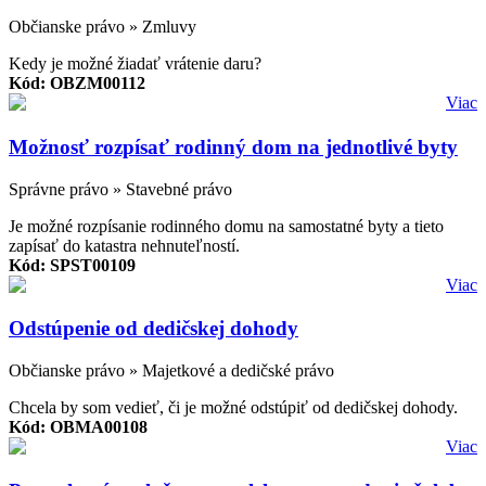
Občianske právo » Zmluvy
Kedy je možné žiadať vrátenie daru?
Kód: OBZM00112
Viac
Možnosť rozpísať rodinný dom na jednotlivé byty
Správne právo » Stavebné právo
Je možné rozpísanie rodinného domu na samostatné byty a tieto
zapísať do katastra nehnuteľností.
Kód: SPST00109
Viac
Odstúpenie od dedičskej dohody
Občianske právo » Majetkové a dedičské právo
Chcela by som vedieť, či je možné odstúpiť od dedičskej dohody.
Kód: OBMA00108
Viac