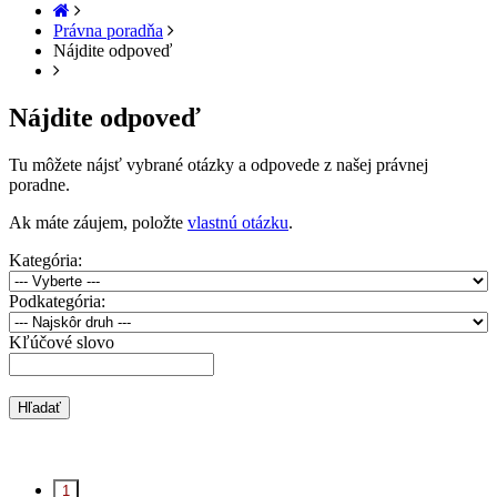
Právna poradňa
Nájdite odpoveď
Nájdite odpoveď
Tu môžete nájsť vybrané otázky a odpovede z našej právnej
poradne.
Ak máte záujem, položte
vlastnú otázku
.
Kategória:
Podkategória:
Kľúčové slovo
Hľadať