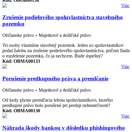
Kód: OBOB00134
Viac
Zrušenie podielového spoluvlastníctva stavebného
pozemku
Občianske právo » Majetkové a dedičské právo
Tri osoby vlastníme stavebný pozemok. Jeden zo spoluvlastníkov
podal žalobu na zrušenie podielového spoluvlastníctva, pričom žiada
o rozdelenie pozemku, čo ja nechcem. Bude úspešný?
Kód: OBMA00133
Viac
Porušenie predkupného práva a premlčanie
Občianske právo » Majetkové a dedičské právo
Od kedy plynie premlčacia lehota spoluvlastníkovi, ktorého
predkupné právo bolo porušené pri predaji nehnuteľnosti?
Kód: OBMA00130
Viac
Náhrada škody bankou v dôsledku phishingového