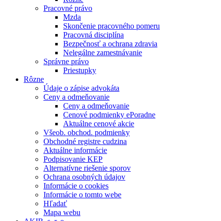
Pracovné právo
Mzda
Skončenie pracovného pomeru
Pracovná disciplína
Bezpečnosť a ochrana zdravia
Nelegálne zamestnávanie
Správne právo
Priestupky
Rôzne
Údaje o zápise advokáta
Ceny a odmeňovanie
Ceny a odmeňovanie
Cenové podmienky ePoradne
Aktuálne cenové akcie
Všeob. obchod. podmienky
Obchodné registre cudzina
Aktuálne informácie
Podpisovanie KEP
Alternatívne riešenie sporov
Ochrana osobných údajov
Informácie o cookies
Informácie o tomto webe
Hľadať
Mapa webu