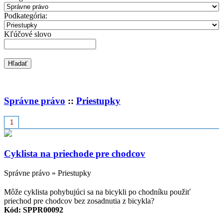
Podkategória:
Kľúčové slovo
Hľadať
Správne právo
::
Priestupky
Cyklista na priechode pre chodcov
Správne právo » Priestupky
Môže cyklista pohybujúci sa na bicykli po chodníku použiť
priechod pre chodcov bez zosadnutia z bicykla?
Kód: SPPR00092