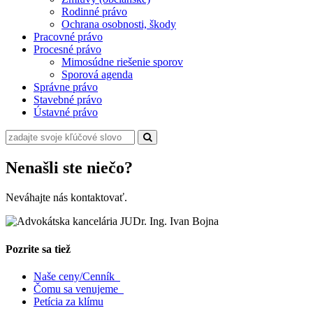
Rodinné právo
Ochrana osobnosti, škody
Pracovné právo
Procesné právo
Mimosúdne riešenie sporov
Sporová agenda
Správne právo
Stavebné právo
Ústavné právo
Nenašli ste niečo?
Neváhajte nás kontaktovať.
Pozrite sa tiež
Naše ceny/Cenník
Čomu sa venujeme
Petícia za klímu