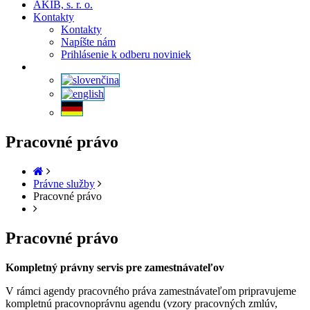
AKIB, s. r. o.
Kontakty
Kontakty
Napíšte nám
Prihlásenie k odberu noviniek
Pracovné právo
Právne služby
Pracovné právo
Pracovné právo
Kompletný právny servis pre zamestnávateľov
V rámci agendy pracovného práva zamestnávateľom pripravujeme
kompletnú pracovnoprávnu agendu (vzory pracovných zmlúv,