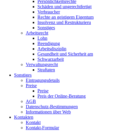
Persönlichkeitsrechte
Schäden und ungerechtfertigt
Verbraucher
Rechte an geistigem Eigentum
Insolvenz und Restrukturieru
Sonstiges
Arbeitsrecht
Lohn
Beendigung
Arbeitsdisziplin
Gesundheit und Sicherheit am
Schwarzarbeit
Verwaltungsrecht
Straftaten
Sonstiges
Eintragungsdetails
Preise
Preise
Preis der Online-Beratung
AGB
Datenschutz-Bestimmungen
Informationen über Web
Kontakten
Kontakt
Kontakt-Formular