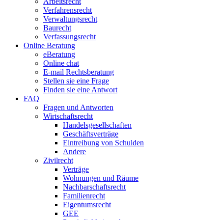
Arbeitsrecht
Verfahrensrecht
Verwaltungsrecht
Baurecht
Verfassungsrecht
Online Beratung
eBeratung
Online chat
E-mail Rechtsberatung
Stellen sie eine Frage
Finden sie eine Antwort
FAQ
Fragen und Antworten
Wirtschaftsrecht
Handelsgesellschaften
Geschäftsverträge
Eintreibung von Schulden
Andere
Zivilrecht
Verträge
Wohnungen und Räume
Nachbarschaftsrecht
Familienrecht
Eigentumsrecht
GEE