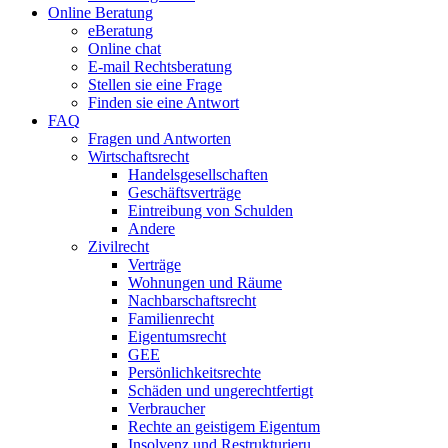
Online Beratung
eBeratung
Online chat
E-mail Rechtsberatung
Stellen sie eine Frage
Finden sie eine Antwort
FAQ
Fragen und Antworten
Wirtschaftsrecht
Handelsgesellschaften
Geschäftsverträge
Eintreibung von Schulden
Andere
Zivilrecht
Verträge
Wohnungen und Räume
Nachbarschaftsrecht
Familienrecht
Eigentumsrecht
GEE
Persönlichkeitsrechte
Schäden und ungerechtfertigt
Verbraucher
Rechte an geistigem Eigentum
Insolvenz und Restrukturieru