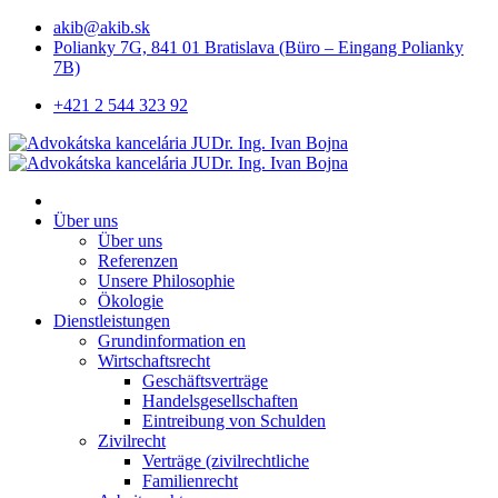
akib@akib.sk
Polianky 7G, 841 01 Bratislava (Büro – Eingang Polianky
7B)
+421 2 544 323 92
Über uns
Über uns
Referenzen
Unsere Philosophie
Ökologie
Dienstleistungen
Grundinformation en
Wirtschaftsrecht
Geschäftsverträge
Handelsgesellschaften
Eintreibung von Schulden
Zivilrecht
Verträge (zivilrechtliche
Familienrecht