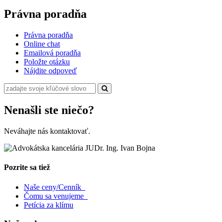
Právna poradňa
Právna poradňa
Online chat
Emailová poradňa
Položte otázku
Nájdite odpoveď
Nenašli ste niečo?
Neváhajte nás kontaktovať.
Pozrite sa tiež
Naše ceny/Cenník
Čomu sa venujeme
Petícia za klímu