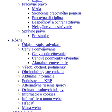
Pracovné právo
Mzda
Skončenie pracovného pomeru
Pracovná disciplína
Bezpečnosť a ochrana zdravia
Nelegálne zamestnávanie
Správne právo
Priestupky
Rôzne
Údaje o zápise advokáta
Ceny a odmeňovanie
Ceny a odmeňovanie
Cenové podmienky ePoradne
Aktuálne cenové akcie
Všeob. obchod. podmienky
Obchodné registre cudzina
Aktuálne informácie
Podpisovanie KEP
Alternatívne riešenie sporov
Ochrana osobných údajov
Informácie o cookies
Informácie o tomto webe
Hľadať
Mapa webu